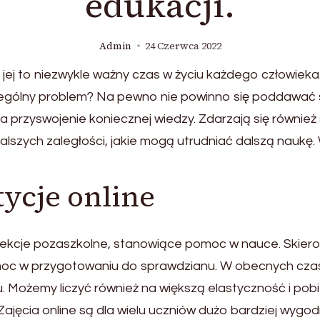
edukacji.
Admin
24 Czerwca 2022
jej to niezwykle ważny czas w życiu każdego człowieka.
gólny problem? Na pewno nie powinno się poddawać się
przyswojenie koniecznej wiedzy. Zdarzają się również s
alszych zaległości, jakie mogą utrudniać dalszą naukę
ycje online
lekcje pozaszkolne, stanowiące pomoc w nauce. Skiero
omoc w przygotowaniu do sprawdzianu. W obecnych czas
. Możemy liczyć również na większą elastyczność i pob
icy. Zajęcia online są dla wielu uczniów dużo bardziej wyg