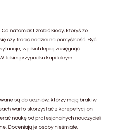
 Co natomiast zrobić kiedy, któryś ze
 czy tracić nadziei na pomyślność. Być
ytuacje, w jakich lepiej zasięgnąć
. W takim przypadku kapitalnym
wane są do uczniów, którzy mają braki w
ach warto skorzystać z korepetycji on
ierać naukę od profesjonalnych nauczycieli
odne. Doceniają je osoby nieśmiałe.