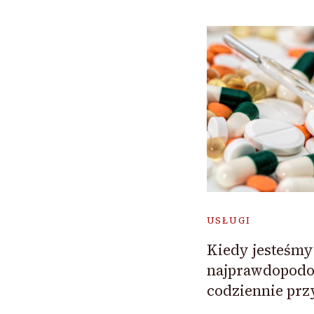
USŁUGI
Kiedy jesteśm
najprawdopodo
codziennie prz