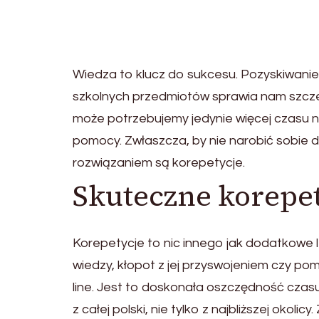
Wiedza to klucz do sukcesu. Pozyskiwanie 
szkolnych przedmiotów sprawia nam szcze
może potrzebujemy jedynie więcej czasu na 
pomocy. Zwłaszcza, by nie narobić sobie d
rozwiązaniem są korepetycje.
Skuteczne korepet
Korepetycje to nic innego jak dodatkowe 
wiedzy, kłopot z jej przyswojeniem czy p
line. Jest to doskonała oszczędność czasu
z całej polski, nie tylko z najbliższej okol