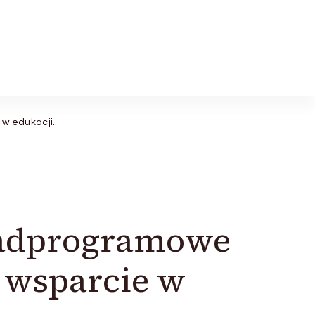
w edukacji.
onadprogramowe
e wsparcie w