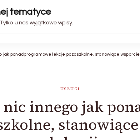
nej tematyce
 Tylko u nas wyjątkowe wpisy.
go jak ponadprogramowe lekcje pozaszkolne, stanowiące wsparcie 
USŁUGI
o nic innego jak p
szkolne, stanowiąc