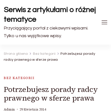
Serwis z artykułami o różnej
tematyce
Przyciągający portal z ciekawymi wpisami.
Tylko u nas wyjątkowe wpisy.
Strona główna
Bez kategorii
Potrzebujesz porady
radcy prawnego w sferze prawa
BEZ KATEGORII
Potrzebujesz porady radcy
prawnego w sferze prawa
Admin
29 Kwietnia 2014