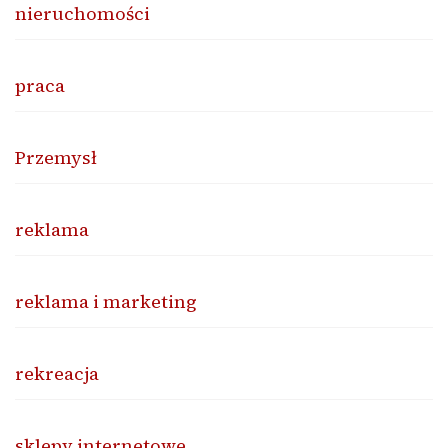
nieruchomości
praca
Przemysł
reklama
reklama i marketing
rekreacja
sklepy internetowe