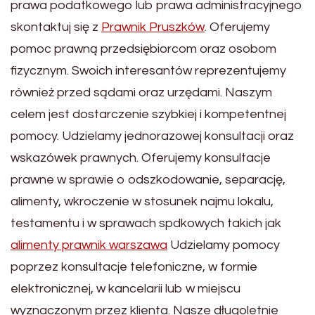
prawa podatkowego lub prawa administracyjnego
skontaktuj się z
Prawnik Pruszków
. Oferujemy
pomoc prawną przedsiębiorcom oraz osobom
fizycznym. Swoich interesantów reprezentujemy
również przed sądami oraz urzędami. Naszym
celem jest dostarczenie szybkiej i kompetentnej
pomocy. Udzielamy jednorazowej konsultacji oraz
wskazówek prawnych. Oferujemy konsultacje
prawne w sprawie o odszkodowanie, separację,
alimenty, wkroczenie w stosunek najmu lokalu,
testamentu i w sprawach spdkowych takich jak
alimenty prawnik warszawa
Udzielamy pomocy
poprzez konsultacje telefoniczne, w formie
elektronicznej, w kancelarii lub w miejscu
wyznaczonym przez klienta. Nasze długoletnie